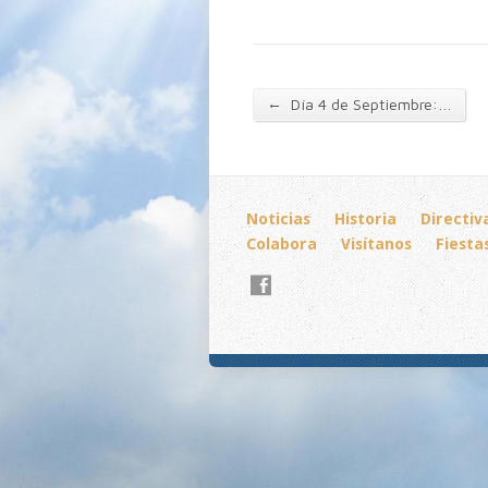
←
Día 4 de Septiembre:…
Noticias
Historia
Directiv
Colabora
Visítanos
Fiesta