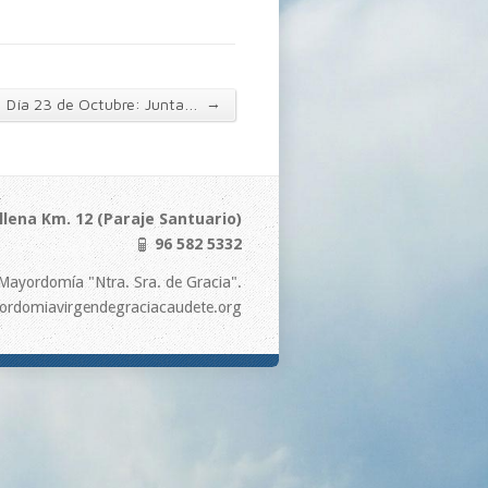
→
Día 23 de Octubre: Junta…
llena Km. 12 (Paraje Santuario)
96 582 5332
Mayordomía "Ntra. Sra. de Gracia".
rdomiavirgendegraciacaudete.org