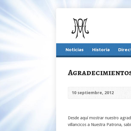
Noticias
Historia
Direc
Agradecimientos 
10 septiembre, 2012
Desde aquí mostrar nuestro agrade
villancicos a Nuestra Patrona, sab