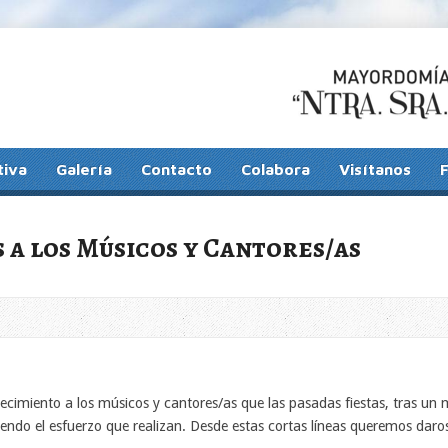
tiva
Galería
Contacto
Colabora
Visítanos
a los Músicos y Cantores/as
cimiento a los músicos y cantores/as que las pasadas fiestas, tras un 
iendo el esfuerzo que realizan. Desde estas cortas líneas queremos daros