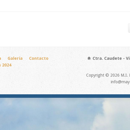
a
Galería
Contacto
Ctra. Caudete - Vi
s 2024
Copyright © 2026 M.I. 
info@mayo