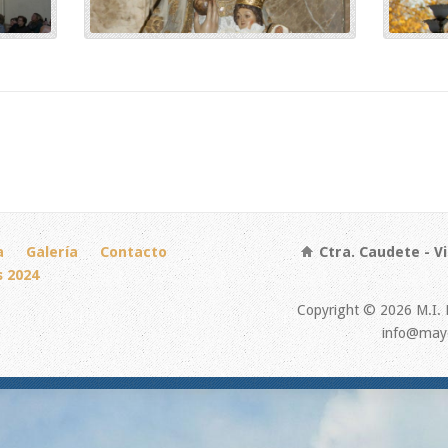
a
Galería
Contacto
Ctra. Caudete - Vi
s 2024
Copyright © 2026 M.I. 
info@mayo