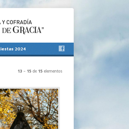
Fiestas 2024
13
–
15
de
15
elementos