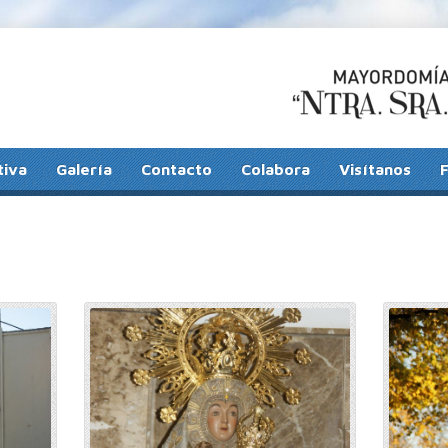
tiva
Galería
Contacto
Colabora
Visítanos