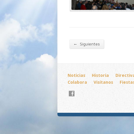
←
Siguientes
Noticias
Historia
Directiv
Colabora
Visítanos
Fiesta