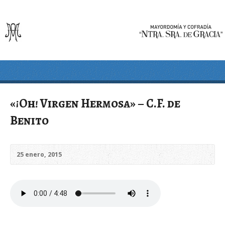
«¡Oh! Virgen Hermosa» – C.F. de
Benito
25 enero, 2015